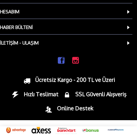
HESABIM
HABER BÜLTENI
İLETIŞIM - ULAŞIM
Ücretsiz Kargo - 200 TL ve Üzeri
Hızlı Teslimat
SSL Güvenli Alışveriş
Online Destek