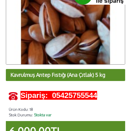
Kavrulmuş Antep Fıstığı (Ana Çıtlak) 5 kg
Sipariş: 05425755544
Ürün Kodu:
18
Stok Durumu:
Stokta var