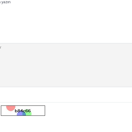
a yazın