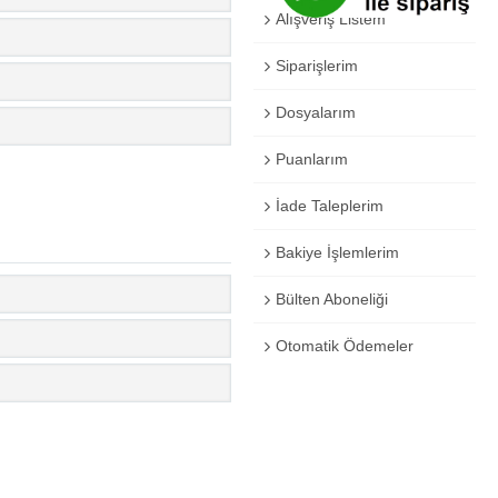
Alışveriş Listem
Siparişlerim
Dosyalarım
Puanlarım
İade Taleplerim
Bakiye İşlemlerim
Bülten Aboneliği
Otomatik Ödemeler