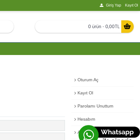
Giriş Yap
Kayıt Ol
0 ürün - 0,00TL
Oturum Aç
Kayıt Ol
Parolamı Unuttum
Hesabım
Adres Defterlerim