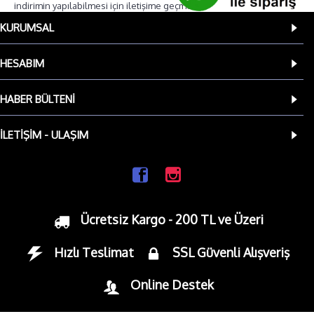
indirimin yapılabilmesi için iletişime geçmenizi tavsiye ederiz.
KURUMSAL
HESABIM
HABER BÜLTENI
İLETIŞIM - ULAŞIM
Ücretsiz Kargo - 200 TL ve Üzeri
Hızlı Teslimat
SSL Güvenli Alışveriş
Online Destek