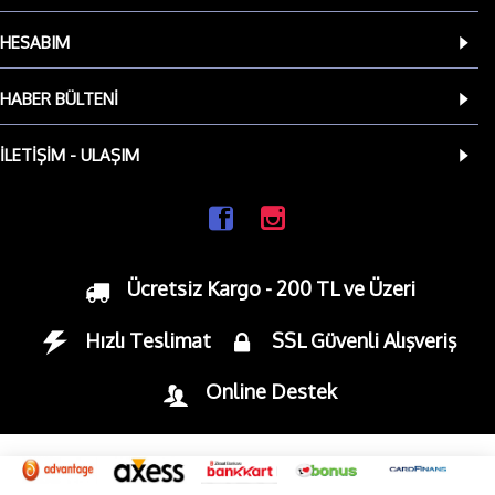
HESABIM
HABER BÜLTENI
İLETIŞIM - ULAŞIM
Ücretsiz Kargo - 200 TL ve Üzeri
Hızlı Teslimat
SSL Güvenli Alışveriş
Online Destek