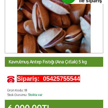
Kavrulmuş Antep Fıstığı (Ana Çıtlak) 5 kg
Sipariş: 05425755544
Ürün Kodu:
18
Stok Durumu:
Stokta var